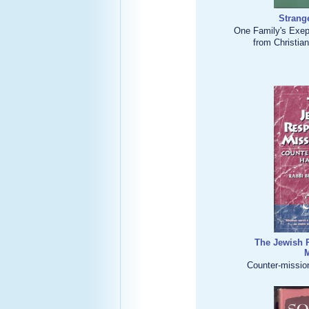
Strang
One Family's Exep
from Christian
The Jewish 
M
Counter-missio