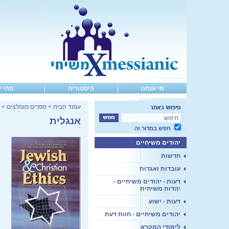
מי אנחנו
היסטוריה
מהי י
>
ספרים מומלצים
>
עמוד הבית
אנגלית
חפש במדור זה
יהודים משיחיים
חדשות
עובדות ואגדות
דעות - יהודים משיחיים -
יהדות משיחית
דעות - ישוע
יהודים משיחיים - חוות דעת
לימודי המקרא