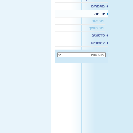
מאמרים
עדויות
ויהי אור
ויהי חושך
סרטונים
קישורים