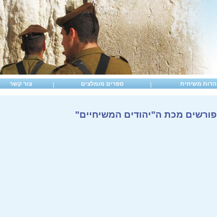
הדות משיחית
ספרים מומלצים
צור קשר
ופורשים מכת ה"יהודים המשיחיים"