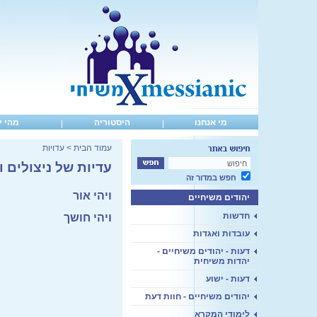
מי אנחנו
היסטוריה
מהי י
עמוד הבית
>
עדויות
עדיות של ניצולים 
חפש במדור זה
ויהי אור
יהודים משיחיים
חדשות
ויהי חושך
עובדות ואגדות
דעות - יהודים משיחיים -
יהדות משיחית
דעות - ישוע
יהודים משיחיים - חוות דעת
לימודי המקרא