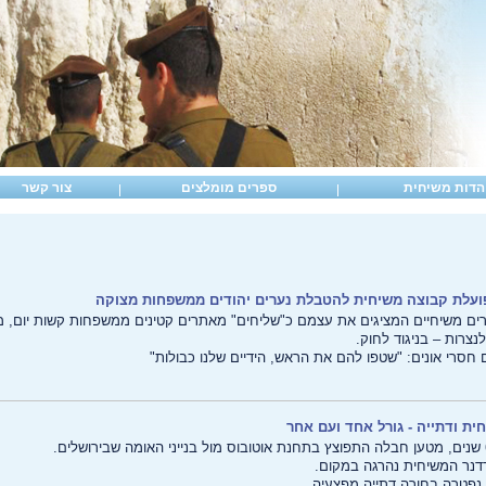
הדות משיחית
ספרים מומלצים
צור קשר
ועלת קבוצה משיחית להטבלת נערים יהודים ממשפחות מצוקה
רים משיחיים המציגים את עצמם כ"שליחים" מאתרים קטינים ממשפחות קשות יום, מ
נצרות – בניגוד לחוק.
 חסרי אונים: "שטפו להם את הראש, הידיים שלנו כבולות"
ית ודתייה - גורל אחד ועם אחר
דנר המשיחית נהרגה במקום.
נפטרה בחורה דתייה מפצעיה.