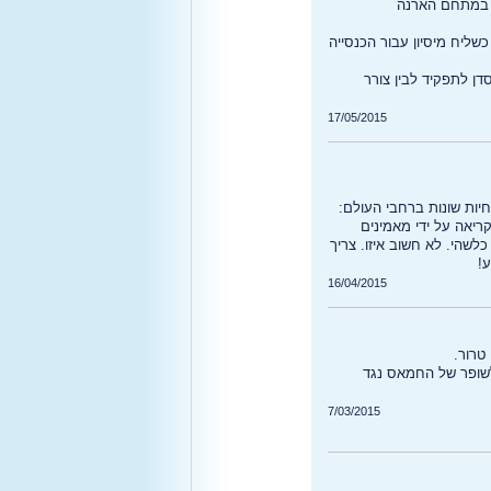
, במתחם הארנה
ליח מיסיון עבור הכנסייה
דן לתפקיד לבין צורר
17/05/2015
יות שונות ברחבי העולם:
קריאה על ידי מאמינים
לשהי. לא חשוב איזו. צריך
ע!
16/04/2015
 טרור.
לשופר של החמאס נגד
7/03/2015