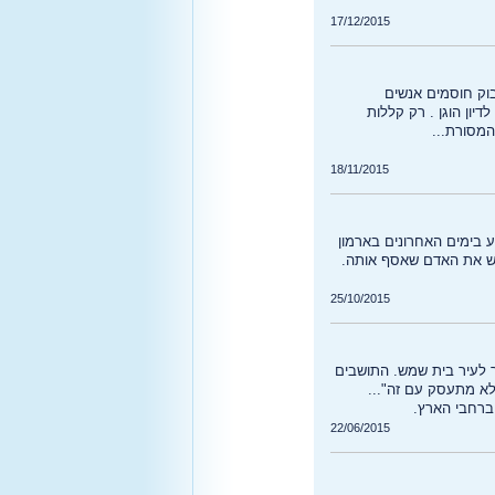
17/12/2015
בוק חוסמים אנשים
ון הוגן . רק קללות
המסורת...
18/11/2015
וע בימים האחרונים בארמון
גוש את האדם שאסף אותה.
25/10/2015
ך לעיר בית שמש. התושבים
לא מתעסק עם זה"...
 ברחבי הארץ.
22/06/2015