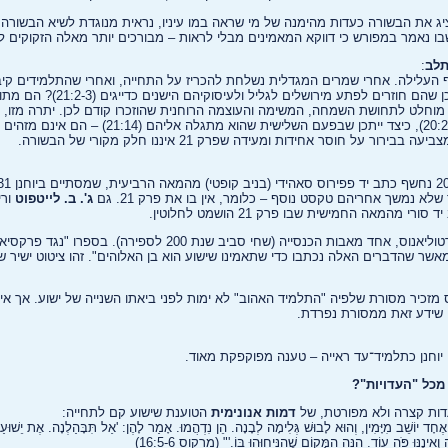
 את הבשורה כעדות מהימנה של מי שראה במו עיניו, נראית מנוגדת לשיא הבשורה 
:
 בלבול ברצף העלילה. אחרי שמרים המגדלית נשלחת להכריז על התחייה, ואחרי שהתלמידים קי
הקודש (20:18-23) – כיצד ייתכן שהם חוזרים לפת
וד מוחלט לתחושת השמחה, המשימה והעוצמה הרוחנית שהוזכרו קודם לכן. יתרה מזו,
ישוע פעמיים (20:19-23; 20:26-29), כיצד ייתכן שבפעם השלישית ש
ג'. ב. לייטפוט
ורי
מהמאה החמישית שבו פרק 21 הושמט לחלוטין.
דבר דומה עולה גם מכתבי טרטוליאנוס, אחד מאבות הכנסייה (שחי סביב שנת 200 
 מזכיר מסורת שלפיה "התלמיד האהוב" לא ימות לפני ביאתו השנייה של ישוע. אך אין
כן שידע זאת ממסורת נפרדת.
וחנן כתלמיד־עד ראייה – טענה מפוקפקת מאוד.
מכל "העדויות"?
עדות קצרה ולא מפורטת, של
דמות אנונימית
הטוענת שישוע קם לתחייה:
 אֶחָד יוֹשֵׁב מִיָּמִין, וְהוּא לָבוּשׁ גְּלִימָה לְבָנָה. הֵן נִדְהֲמוּ. אָמַר לָהֶן: 'אַל תִּבָּהַלְנָה. אֶת יֵשׁוּעַ
ֵינֶנּוּ פֹּה עוֹד. הִנֵּה הַמָּקוֹם שֶׁהִנִּיחוּהוּ בּוֹ.'" (מרקוס 16:5-6)