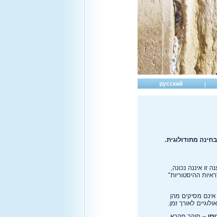
русский
בחינה מתודולוגית.
זו איננה נכונה,
איות ההיסטוריות"
 אינם מסיקים מהן
לוגיים לאורך זמן.
וסן
– חוקר מקרא