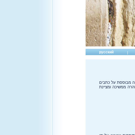
русский
נה מבוססת על כתבים
162. האזהרה ממשיכה ומציינת